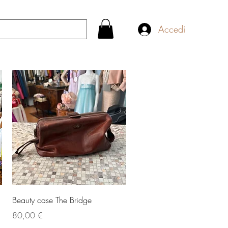
Accedi
Vista rapida
Beauty case The Bridge
Prezzo
80,00 €