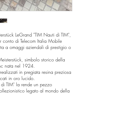
erstück LeGrand "TIM Nauti di TIM",
r conto di Telecom Italia Mobile
ata a omaggi aziendali di prestigio o
Meisterstück, simbolo storico della
nc nata nel 1924.
realizzati in pregiata resina preziosa
cati in oro lucido.
i di TIM" la rende un pezzo
ollezionistico legato al mondo della