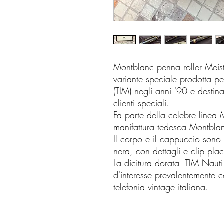
Montblanc penna roller Meist
variante speciale prodotta pe
(TIM) negli anni '90 e destin
clienti speciali.
Fa parte della celebre linea 
manifattura tedesca Montbla
Il corpo e il cappuccio sono 
nera, con dettagli e clip plac
La dicitura dorata "TIM Naut
d'interesse prevalentemente c
telefonia vintage italiana.