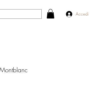
Accedi
r Montblanc