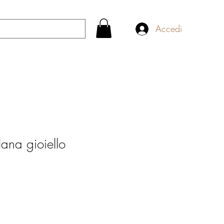
Accedi
lana gioiello