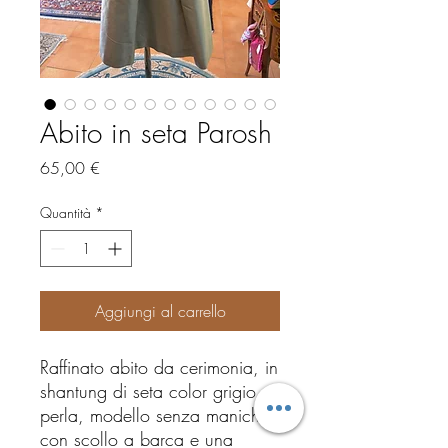
Abito in seta Parosh
Prezzo
65,00 €
Quantità
*
Aggiungi al carrello
Raffinato abito da cerimonia, in
shantung di seta color grigio
perla, modello senza maniche
con scollo a barca e una